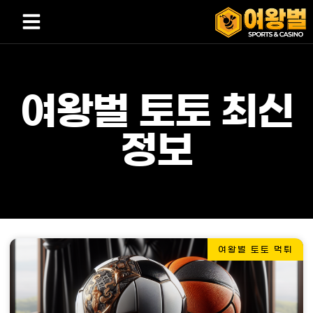
여왕벌 토토 최신
정보
여왕벌 토토 먹튀