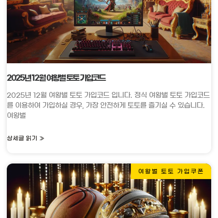
2025년 12월 여왕벌 토토 가입코드
2025년 12월 여왕벌 토토 가입코드 입니다. 정식 여왕벌 토토 가입코드
를 이용하여 가입하실 경우, 가장 안전하게 토토를 즐기실 수 있습니다.
여왕벌
상세글 읽기 »
여왕벌 토토 가입쿠폰