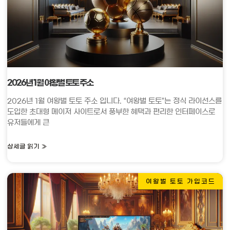
2026년 1월 여왕벌 토토 주소
2026년 1월 여왕벌 토토 주소 입니다. “여왕벌 토토”는 정식 라이선스를
도입한 초대형 메이저 사이트로서 풍부한 혜택과 편리한 인터페이스로
유저들에게 큰
상세글 읽기 »
여왕벌 토토 가입코드