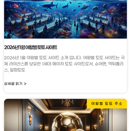
2026년 1월 여왕벌 토토 사이트
2026년 1월 여왕벌 토토 사이트 소개 입니다. 여왕벌 토토 사이트는 국
제 라이선스를 보유한 1세대 메이저 토토 사이트로서, 슈어맨, 먹튀폴리
스, 알파토토
상세글 읽기 »
여왕벌 토토 주소