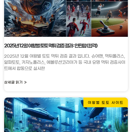
2025년 12월 여왕벌 토토 먹튀 검증 결과 : 안전함 (합격)
2025년 12월 여왕벌 토토 먹튀 검증 결과 입니다. 슈어맨, 먹튀폴리스,
알파토토, 카지노폴리스, 에볼루션코리아가 등 국내 유명 먹튀 검증사이
트에서 합동으로 실시한
상세글 읽기 »
여왕벌 토토 사이트