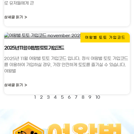
로 유저들에게 큰
상세글 읽기 »
여왕벌 토토 가입코드
2025년 11월 여왕벌 토토 가입코드
2025년 11월 여왕벌 토토 가입코드 입니다. 정식 여왕벌 토토 가입코드
를 이용하여 가입하실 경우, 가장 안전하게 토토를 즐기실 수 있습니다.
여왕벌
상세글 읽기 »
1
2
3
4
5
6
7
8
9
10