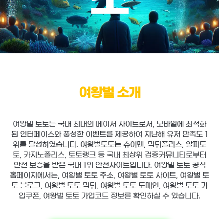
여왕벌 소개
여왕벌 토토
는 국내 최대의 메이저 사이트로서, 모바일에 최적화
된 인터페이스와 풍성한 이벤트를 제공하여 지난해 유저 만족도 1
위를 달성하였습니다.
여왕벌토토
는 슈어맨, 먹튀폴리스, 알파토
토, 카지노폴리스, 토토랭크 등 국내 최상위 검증커뮤니티로부터
안전 보증을 받은 국내 1위 안전사이트입니다. 여왕벌 토토 공식
홈페이지에서는,
여왕벌 토토 주소
,
여왕벌 토토 사이트
,
여왕벌 토
토 블로그
,
여왕벌 토토 먹튀
,
여왕벌 토토 도메인
,
여왕벌 토토 가
입쿠폰
,
여왕벌 토토 가입코드
정보를 확인하실 수 있습니다.