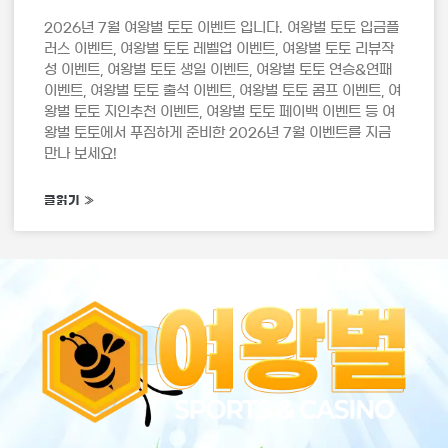
2026년 7월 여왕벌 토토 이벤트 입니다. 여왕벌 토토 입금플
러스 이벤트, 여왕벌 토토 레벨업 이벤트, 여왕벌 토토 리뷰작
성 이벤트, 여왕벌 토토 생일 이벤트, 여왕벌 토토 연승&연패
이벤트, 여왕벌 토토 출석 이벤트, 여왕벌 토토 콤프 이벤트, 여
왕벌 토토 지인추천 이벤트, 여왕벌 토토 페이백 이벤트 등 여
왕벌 토토에서 푸짐하게 준비한 2026년 7월 이벤트를 지금
만나 보세요!
글읽기 »