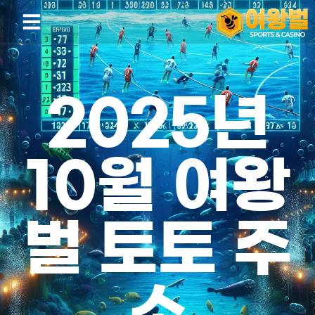
2025년
10월 여왕
벌 토토 주
소