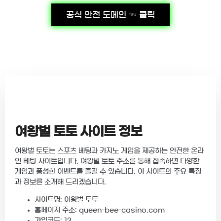
공식 안전 도메인 ☜ 클릭
여왕벌 토토 사이트 정보
여왕벌 토토는 스포츠 베팅과 카지노 게임을 제공하는 안전한 온라
인 베팅 사이트입니다. 여왕벌 토토 주소를 통해 접속하면 다양한
게임과 풍성한 이벤트를 즐길 수 있습니다. 이 사이트의 주요 특징
과 정보를 소개해 드리겠습니다.
사이트명: 여왕벌 토토
홈페이지 주소: queen-bee-casino.com
가입코드: 12