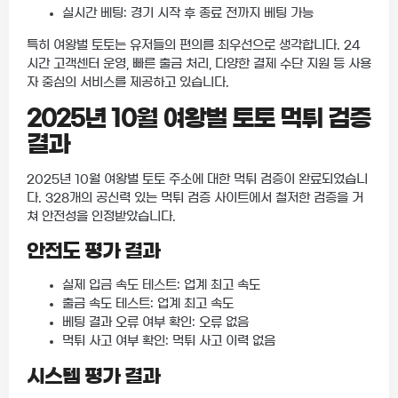
실시간 베팅: 경기 시작 후 종료 전까지 베팅 가능
특히 여왕벌 토토는 유저들의 편의를 최우선으로 생각합니다. 24
시간 고객센터 운영, 빠른 출금 처리, 다양한 결제 수단 지원 등 사용
자 중심의 서비스를 제공하고 있습니다.
2025년 10월 여왕벌 토토 먹튀 검증
결과
2025년 10월 여왕벌 토토 주소에 대한 먹튀 검증이 완료되었습니
다. 328개의 공신력 있는 먹튀 검증 사이트에서 철저한 검증을 거
쳐 안전성을 인정받았습니다.
안전도 평가 결과
실제 입금 속도 테스트: 업계 최고 속도
출금 속도 테스트: 업계 최고 속도
베팅 결과 오류 여부 확인: 오류 없음
먹튀 사고 여부 확인: 먹튀 사고 이력 없음
시스템 평가 결과