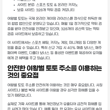
사이트 분류: 스포츠 토토 & 온라인 카지노
보증 사이트: 328개 먹튀 검증 커뮤니티
여왕벌 토토는 국제 온라인 게이밍 라이선스를 정식으로 취득한 해
외 합법 법인으로 운영되고 있습니다. 매월 1일 정기적으로 먹튀 검
증을 받아 안전성을 인정받고 있으며, 328개의 공신력 있는 먹튀
검증 사이트에서 보증하고 있습니다.
이 사이트에서는 스포츠 베팅, 카지노 게임, 미니게임 등 다양한 게
임을 즐길 수 있습니다. 특히 신규 가입 시 40% 매충 보너스, 매주
페이백 이벤트, 다폴더 보너스 등 풍성한 이벤트를 제공하여 유저들
에게 큰 혜택을 주고 있습니다.
안전한 여왕벌 토토 주소를 이용하는
것의 중요점
여왕벌 토토 주소를 안전하게 이용하는 것은 매우 중요합니다. 사칭
사이트나 불법 복제 사이트를 이용할 경우 심각한 피해를 입을 수
있기 때문입니다.
실제로 가짜 사이트를 통해 개인정보가 유출되어 금전적 피해를 입
은 사례가 많이 있습니다. 예를 들어, 한 유저는 유사 사이트에 속아