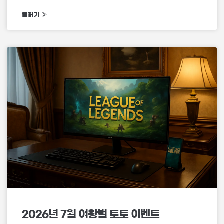
글읽기 »
2026년 7월 여왕벌 토토 이벤트