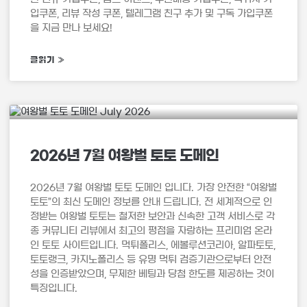
입쿠폰, 리뷰 작성 쿠폰, 텔레그램 친구 추가 및 구독 가입쿠폰
을 지금 만나 보세요!
글읽기 »
2026년 7월 여왕벌 토토 도메인
2026년 7월 여왕벌 토토 도메인 입니다. 가장 안전한 “여왕벌
토토”의 최신 도메인 정보를 안내 드립니다. 전 세계적으로 인
정받는 여왕벌 토토는 철저한 보안과 신속한 고객 서비스로 각
종 커뮤니티 리뷰에서 최고의 평점을 자랑하는 프리미엄 온라
인 토토 사이트입니다. 먹튀폴리스, 에볼루션코리아, 알파토토,
토토랭크, 카지노폴리스 등 유명 먹튀 검증기관으로부터 안전
성을 인증받았으며, 무제한 베팅과 당첨 한도를 제공하는 것이
특징입니다.