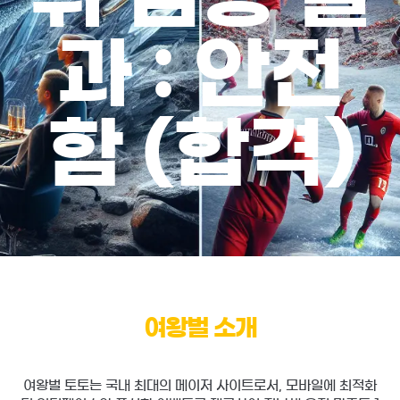
과 : 안전
함 (합격)
여왕벌 소개
여왕벌 토토
는 국내 최대의 메이저 사이트로서, 모바일에 최적화