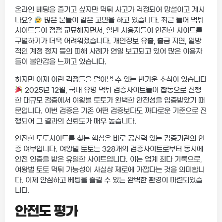
온라인 베팅을 즐기고 싶지만 먹튀 사고가 걱정되어 망설이고 계시
나요?
많은 분들이 같은 고민을 하고 있습니다. 최근 들어 먹튀
사이트들이 점점 교묘해지면서, 일반 사용자들이 안전한 사이트를
구별하기가 더욱 어려워졌습니다. 개인정보 유출, 출금 지연, 일방
적인 계정 정지 등의 피해 사례가 연일 보고되고 있어 많은 이용자
들이 불안감을 느끼고 있습니다.
하지만 이제 이런 걱정들을 덜어낼 수 있는 반가운 소식이 있습니다
2025년 12월, 국내 유명 먹튀 검증사이트들이 합동으로 진행
한 대규모 검증에서 여왕벌 토토가 완벽한 안전성을 입증받았기 때
문입니다. 이번 검증은 기존 어떤 검증보다도 까다로운 기준으로 진
행되어 그 결과의 신뢰도가 매우 높습니다.
안전한 토토사이트를 찾는 핵심은 바로 공신력 있는 검증기관의 인
증 여부입니다. 여왕벌 토토는 328개의 검증사이트로부터 동시에
안전 인증을 받은 유일한 사이트입니다. 이는 업계 최다 기록으로,
여왕벌 토토 먹튀 가능성이 사실상 제로에 가깝다는 것을 의미합니
다. 이제 안심하고 베팅을 즐길 수 있는 완벽한 환경이 마련되었습
니다.
안전도 평가