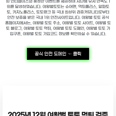
된 인터페이스와 풍성한 이벤트를 제공하여 지난해 유저 만족도 1
위를 달성하였습니다.
여왕벌토토
는 슈어맨, 먹튀폴리스, 알파토
토, 카지노폴리스, 토토랭크 등 국내 최상위 검증커뮤니티로부터
안전 보증을 받은 국내 1위 안전사이트입니다. 여왕벌 토토 공식
홈페이지에서는,
여왕벌 토토 주소
,
여왕벌 토토 사이트
,
여왕벌 토
토 블로그
,
여왕벌 토토 먹튀
,
여왕벌 토토 도메인
,
여왕벌 토토 가
입쿠폰
,
여왕벌 토토 가입코드
정보를 확인하실 수 있습니다.
공식 안전 도메인 ☜ 클릭
2025년 12월 여왕벌 토토 먹튀 검증