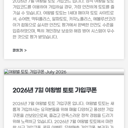
2026년 7월 여왕벌 토토 가입코드 입니다. 정식 여왕벌 토토
가입코드를 이용하여 가입하실 경우, 가장 안전하게 토토를 즐
기실 수 있습니다. 여왕벌 토토는 1세대 메이저 토토 사이트로
서, 슈어맨, 먹튀폴리스, 알파토토, 카지노폴리스, 에볼루션코리
아가 합동으로 실시한 안전도 평가에서 완벽한 안전도 수준을
입증하였으며, 특히 개인정보 보호와 해킹 방어 시스템이 우수
한 것으로 평가 받았습니다.
글읽기 »
2026년 7월 여왕벌 토토 가입쿠폰
2026년 7월 여왕벌 토토 가입쿠폰 입니다. 여왕벌 토토는 새
롭게 가입하시는 유저분들을 위해 매월 다양하고 풍성한 가입
쿠폰을 선보임으로써, 즐겁고 만족스러운 정착 경험을 드리기
위해 노력하고 있습니다. 2026년 7월 여왕벌 토토에서 마련
한 신규 가입쿠폰, 콤프 이벤트, 무한매충 가입쿠폰, 복귀자 가