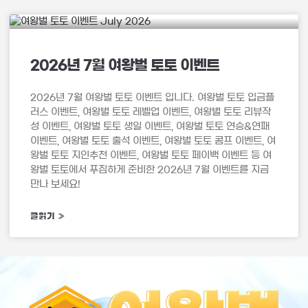
2026년 7월 여왕벌 토토 이벤트
2026년 7월 여왕벌 토토 이벤트 입니다. 여왕벌 토토 입금플
러스 이벤트, 여왕벌 토토 레벨업 이벤트, 여왕벌 토토 리뷰작
성 이벤트, 여왕벌 토토 생일 이벤트, 여왕벌 토토 연승&연패
이벤트, 여왕벌 토토 출석 이벤트, 여왕벌 토토 콤프 이벤트, 여
왕벌 토토 지인추천 이벤트, 여왕벌 토토 페이백 이벤트 등 여
왕벌 토토에서 푸짐하게 준비한 2026년 7월 이벤트를 지금
만나 보세요!
글읽기 »