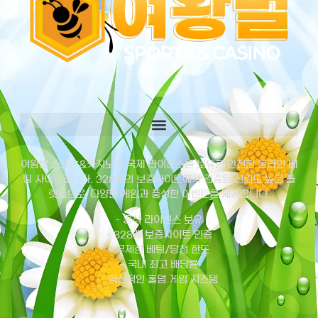
여왕벌 스포츠&카지노는 국제 라이선스를 보유한 안전한 온라인 베
팅 사이트입니다. 328개의 보증사이트에서 검증된 신뢰도 높은 플
랫폼으로, 다양한 게임과 풍성한 이벤트를 제공합니다.
– 공식 라이선스 보유
– 328개 보증사이트 인증
– 무제한 베팅/당첨 한도
– 국내 최고 배당률
– 혁신적인 홀덤 게임 시스템