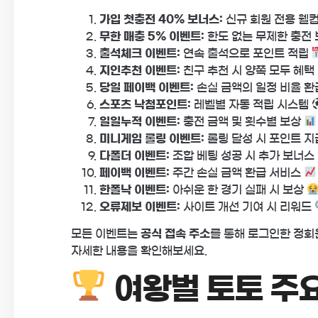
가입 첫충전 40% 보너스:
신규 회원 전용 웰
무한 매충 5% 이벤트:
한도 없는 무제한 충전
출석체크 이벤트:
연속 출석으로 포인트 적립
지인추천 이벤트:
친구 추천 시 양쪽 모두 혜택
당일 페이백 이벤트:
손실 금액의 일정 비율 
스포츠 낙첨포인트:
레벨별 자동 적립 시스템
일일누적 이벤트:
충전 금액 및 횟수별 보상
미니게임 롤링 이벤트:
롤링 달성 시 포인트 
다폴더 이벤트:
조합 베팅 성공 시 추가 보너스
페이백 이벤트:
주간 손실 금액 환급 서비스
한폴낙 이벤트:
아쉬운 한 경기 실패 시 보상
오류제보 이벤트:
사이트 개선 기여 시 리워드
모든 이벤트는
공식 접속 주소
를 통해 로그인한 정회
자세한 내용을 확인해보세요.
여왕벌 토토 주