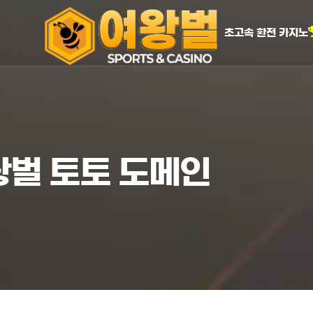
초고속 환전 카지노
여왕벌 토토 도메인