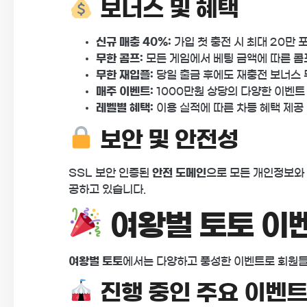
보너스 및 혜택
신규 매충 40%:
가입 첫 충전 시 최대 20만
무한 콤프:
모든 게임에서 베팅 금액에 따른 콤
무한 재입플:
당일 출금 후에도 재충전 보너스
매주 이벤트:
1000만원 상당의 다양한 이벤트
레벨별 혜택:
이용 실적에 따른 차등 혜택 제공
보안 및 안전성
SSL 보안 인증된
안전 도메인
으로 모든 개인정보와
공하고 있습니다.
여왕벌 토토 이
여왕벌 토토
에서는 다양하고 풍성한 이벤트로 회원들
진행 중인 주요 이벤트