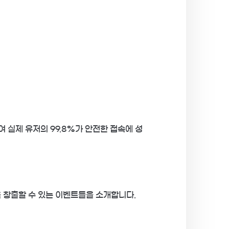
 실제 유저의 99.8%가 안전한 접속에 성
 창출할 수 있는 이벤트들을 소개합니다.