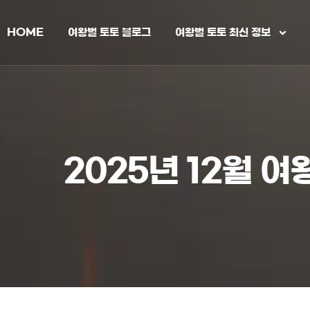
HOME
여왕벌 토토 블로그
여왕벌 토토 최신 정보
2025년 12월 