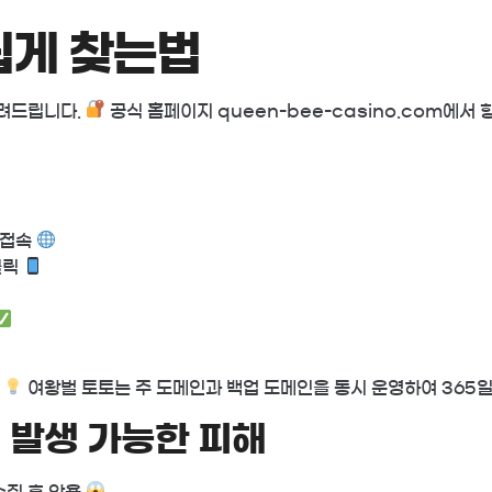
쉽게 찾는법
알려드립니다.
공식 홈페이지 queen-bee-casino.com에서
법
 접속
클릭
.
여왕벌 토토는 주 도메인과 백업 도메인을 동시 운영하여 365일
 발생 가능한 피해
수집 후 악용