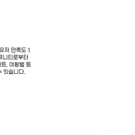
유저 만족도 1
커뮤니티로부터
이트
,
여왕벌 토
 있습니다.